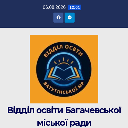
Перейти
06.08.2026
12:01
до
вмісту
Відділ освіти Багачевської
міської ради