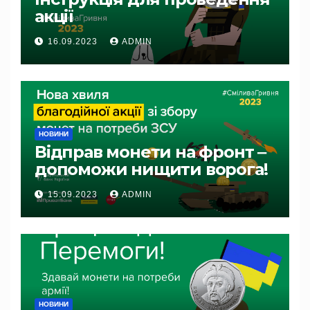
акції
16.09.2023
ADMIN
НОВИНИ
Відправ монети на фронт ‒
допоможи нищити ворога!
15.09.2023
ADMIN
НОВИНИ