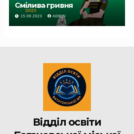
Смілива гривня
15.09.2023
ADMIN
Відділ освіти