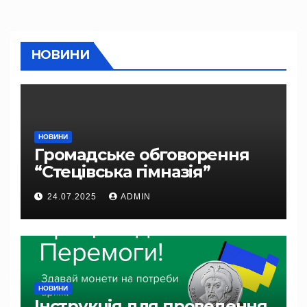
НОВИНИ
НОВИНИ
Громадське обговорення
“Стецівська гімназія”
24.07.2025
ADMIN
НОВИНИ
Інструкція для проведення