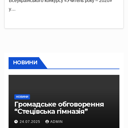
Всеукраїнського конкурсу «Учитель року – 2020»
у…
НОВИНИ
НОВИНИ
Громадське обговорення
“Стецівська гімназія”
24.07.2025
ADMIN