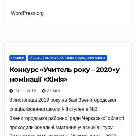
WordPress.org
НОВИНИ
УЧАСТЬ У КОНКУРСАХ, ОЛІМПІАДАХ, ЗМАГАННЯХ
Конкурс «Учитель року – 2020»у
номінації «Хімія»
11.11.2019
ADMIN
8 листопада 2019 року на базі Звенигородської
спеціалізованої школи І-ІІІ ступенів №3
Звенигородської районної ради Черкаської області
проходили зональні змагання учасників І туру