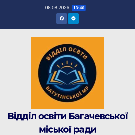
Перейти
08.08.2026
13:40
до
вмісту
Відділ освіти Багачевської
міської ради