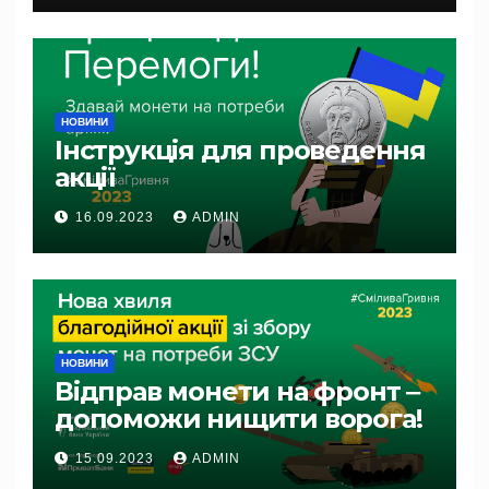
НОВИНИ
Інструкція для проведення
акції
16.09.2023
ADMIN
НОВИНИ
Відправ монети на фронт ‒
допоможи нищити ворога!
15.09.2023
ADMIN