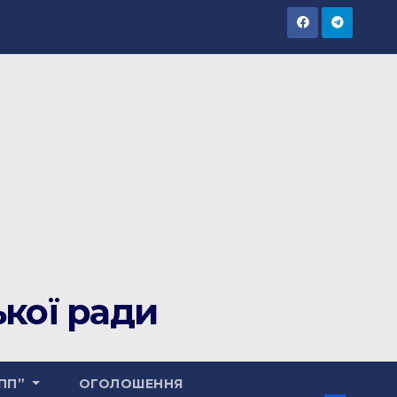
ької ради
РПП”
ОГОЛОШЕННЯ