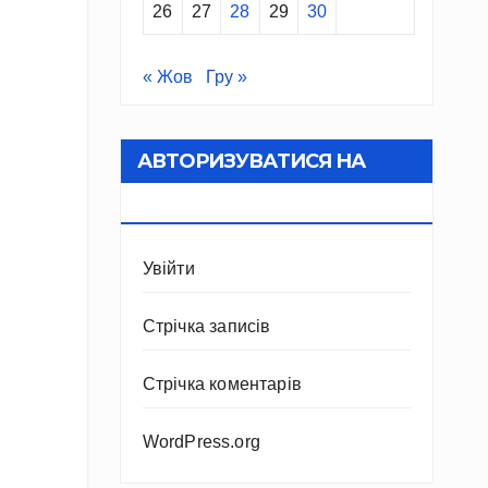
26
27
28
29
30
« Жов
Гру »
АВТОРИЗУВАТИСЯ НА
САЙТІ
Увійти
Стрічка записів
Стрічка коментарів
WordPress.org