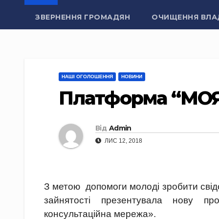
ЗВЕРНЕННЯ ГРОМАДЯН
ОЧИЩЕННЯ ВЛА
НАШІ ОГОЛОШЕННЯ
НОВИНИ
Платформа “МО
Від
Admin
ЛИС 12, 2018
З метою допомоги молоді зробити свід
зайнятості презентувала нову п
консультаційна мережа».