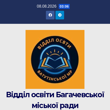
Перейти
08.08.2026
03:06
до
вмісту
Відділ освіти Багачевської
міської ради