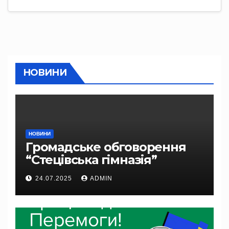
НОВИНИ
НОВИНИ
Громадське обговорення
“Стецівська гімназія”
24.07.2025
ADMIN