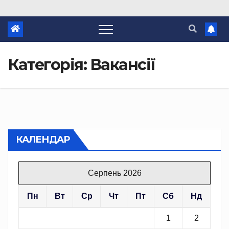
Категорія:
Вакансії
КАЛЕНДАР
Серпень 2026
Пн
Вт
Ср
Чт
Пт
Сб
Нд
1
2