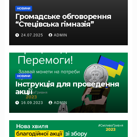
НОВИНИ
Громадське обговорення
“Стецівська гімназія”
24.07.2025
ADMIN
НОВИНИ
Інструкція для проведення
акції
16.09.2023
ADMIN