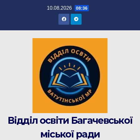
Перейти
10.08.2026
08:36
до
вмісту
Відділ освіти Багачевської
міської ради