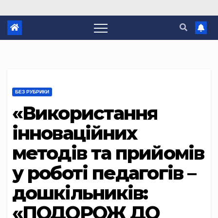
БЕЗ РУБРИКИ
«Використання
інноваційних
методів та прийомів
у роботі педагогів –
дошкільників:
«ПОДОРОЖ ДО