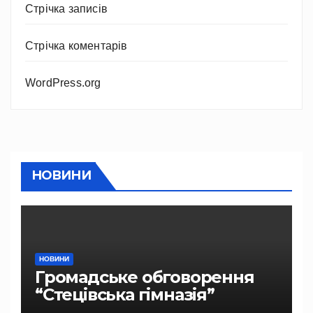
Стрічка записів
Стрічка коментарів
WordPress.org
НОВИНИ
НОВИНИ
Громадське обговорення
“Стецівська гімназія”