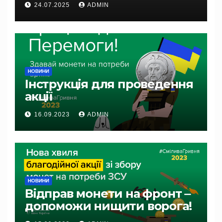
24.07.2025
ADMIN
НОВИНИ
Інструкція для проведення
акції
16.09.2023
ADMIN
НОВИНИ
Відправ монети на фронт ‒
допоможи нищити ворога!