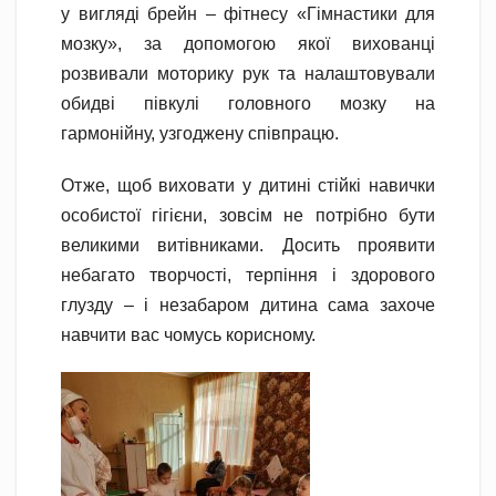
у вигляді брейн – фітнесу «Гімнастики для
мозку», за допомогою якої вихованці
розвивали моторику рук та налаштовували
обидві півкулі головного мозку на
гармонійну, узгоджену співпрацю.
Отже, щоб виховати у дитині стійкі навички
особистої гігієни, зовсім не потрібно бути
великими витівниками. Досить проявити
небагато творчості, терпіння і здорового
глузду – і незабаром дитина сама захоче
навчити вас чомусь корисному.