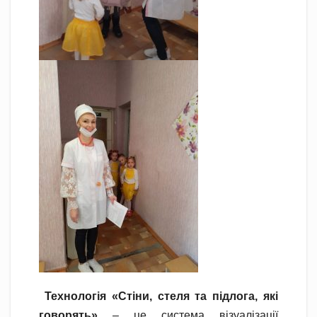
Технологія «Стіни, стеля та підлога, які
говорять»
– це система візуалізації