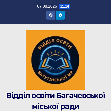
Перейти
07.08.2026
11:16
до
вмісту
Відділ освіти Багачевської
міської ради