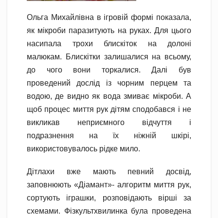
Ольга Михайлівна в ігровій формі показала,
як мікроби паразитують на руках. Для цього
насипала трохи блискіток на долоні
малюкам. Блискітки залишалися на всьому,
до чого вони торкалися. Далі був
проведений дослід із чорним перцем та
водою, де видно як вода змиває мікроби. А
щоб процес миття рук дітям сподобався і не
викликав неприємного відчуття і
подразнення на їх ніжній шкірі,
використовувалось рідке мило.
Дітлахи вже мають певний досвід,
заповнюють «Діамант»- алгоритм миття рук,
сортують іграшки, розповідають вірші за
схемами. Фізкультхвилинка була проведена