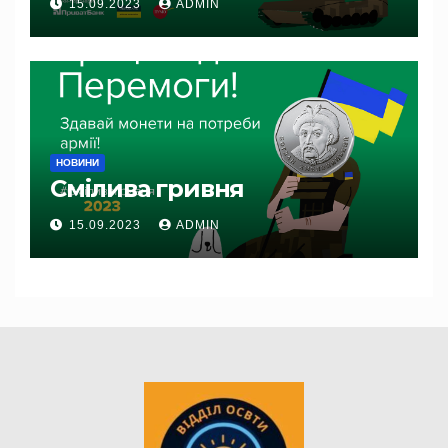
15.09.2023
ADMIN
НОВИНИ
Смілива гривня
15.09.2023
ADMIN