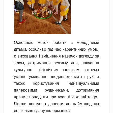
Основною метою роботи з молодшими
дітьми, особливо під час карантинних умов,
є виховання і зміцнення навичок догляду за
тілом, дотримання режиму дня, навчання
культурно гігієнічним навичкам, зокрема
уміння умивання, щоденного миття рук, а
також користування індивідуальними
паперовими рушничками, дотримання
правил поведінки при чханні й кашлі тощо.
Як же доступно донести до наймолодших
дошкільнят дану інформацію?