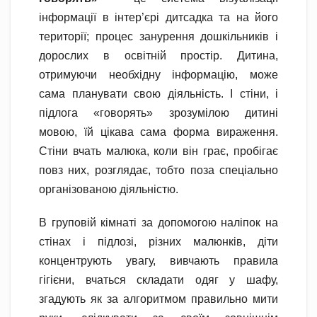
інформації в інтер’єрі дитсадка та на його
території; процес занурення дошкільників і
дорослих в освітній простір. Дитина,
отримуючи необхідну інформацію, може
сама планувати свою діяльність. І стіни, і
підлога «говорять» зрозумілою дитині
мовою, їй цікава сама форма вираження.
Стіни вчать малюка, коли він грає, пробігає
повз них, розглядає, тобто поза спеціально
організованою діяльністю.
В груповій кімнаті за допомогою наліпок на
стінах і підлозі, різних малюнків, діти
концентрують увагу, вивчають правила
гігієни, вчаться складати одяг у шафу,
згадують як за алгоритмом правильно мити