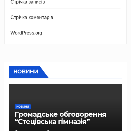
Стрічка записів
Стрічка коментарів
WordPress.org
НОВИНИ
НОВИНИ
Громадське обговорення
“Стецівська гімназія”