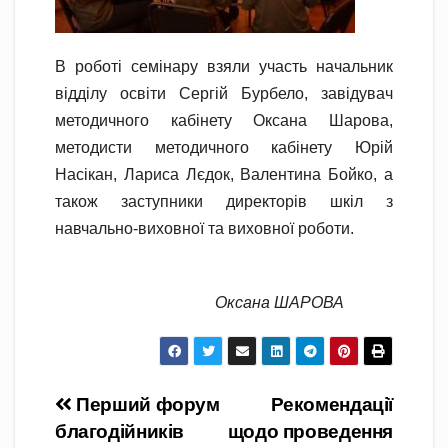
В роботі семінару взяли участь начальник
відділу освіти Сергій Бурбело, завідувач
методичного кабінету Оксана Шарова,
методисти методичного кабінету Юрій
Насікан, Лариса Лєдок, Валентина Бойко, а
також заступники директорів шкіл з
навчально-виховної та виховної роботи.
Оксана ШАРОВА
Навігація
Перший форум
Рекомендації
благодійників
щодо проведення