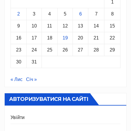
1
2
3
4
5
6
7
8
9
10
11
12
13
14
15
16
17
18
19
20
21
22
23
24
25
26
27
28
29
30
31
« Лис
Січ »
АВТОРИЗУВАТИСЯ НА САЙТІ
Увійти