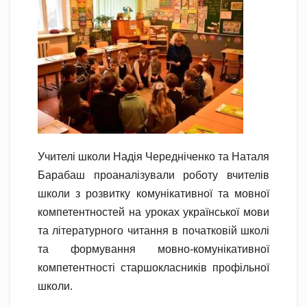
Учителі школи Надія Чередніченко та Наталя
Барабаш проаналізували роботу вчителів
школи з розвитку комунікативної та мовної
компетентностей на уроках української мови
та літературного читання в початковій школі
та формування мовно-комунікативної
компетентності старшокласників профільної
школи.