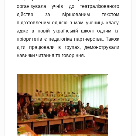
організувала учнів до театралізованого
дійства за віршованим текстом
підготовленим однією з мам учениць класу,
адже в новій українській школі одним із
пріоритетів є педагогіка партнерства. Також
діти працювали в групах, демонстрували
навички читання та говоріння.