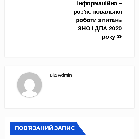
записів
інформаційно –
роз’яснювальної
роботи з питань
ЗНО і ДПА 2020
року
Від
Admin
ПОВ’ЯЗАНИЙ ЗАПИС