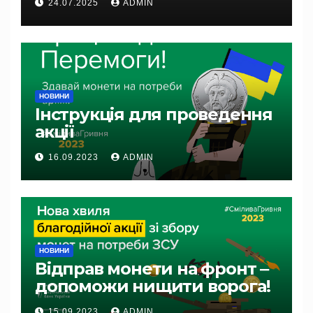
24.07.2025
ADMIN
НОВИНИ
Інструкція для проведення
акції
16.09.2023
ADMIN
НОВИНИ
Відправ монети на фронт ‒
допоможи нищити ворога!
15.09.2023
ADMIN