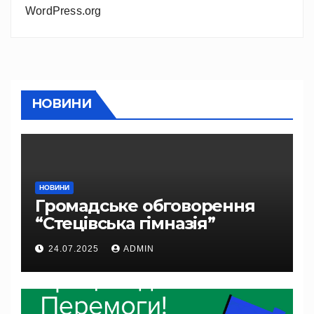
WordPress.org
НОВИНИ
НОВИНИ
Громадське обговорення
“Стецівська гімназія”
24.07.2025
ADMIN