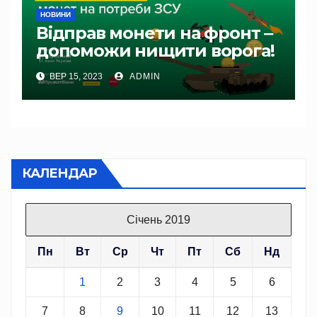
НОВИНИ
Відправ монети на фронт ‒
допоможи нищити ворога!
ВЕР 15, 2023
ADMIN
КАЛЕНДАР
Січень 2019
Пн
Вт
Ср
Чт
Пт
Сб
Нд
1
2
3
4
5
6
7
8
9
10
11
12
13