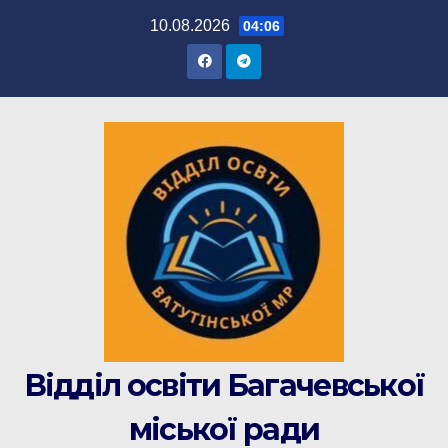
Перейти
10.08.2026
04:06
до
вмісту
Відділ освіти Багачевської
міської ради