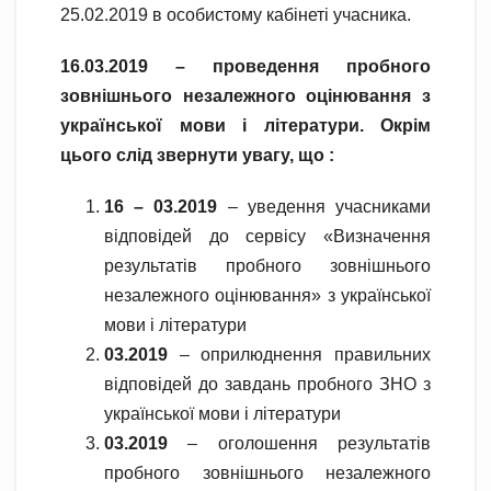
25.02.2019 в особистому кабінеті учасника.
16.03.2019
–
проведення пробного
зовнішнього незалежного оцінювання з
української мови і літератури
. Окрім
цього слід звернути увагу, що :
16
–
03.2019
– уведення учасниками
відповідей до сервісу «Визначення
результатів пробного зовнішнього
незалежного оцінювання» з української
мови і літератури
03.2019
– оприлюднення правильних
відповідей до завдань пробного ЗНО з
української мови і літератури
03.2019
– оголошення результатів
пробного зовнішнього незалежного