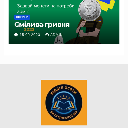
НОВИНИ
Смілива гривня
15.09.2023
ADMIN