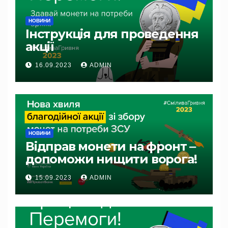
НОВИНИ
Інструкція для проведення
акції
16.09.2023
ADMIN
НОВИНИ
Відправ монети на фронт ‒
допоможи нищити ворога!
15.09.2023
ADMIN