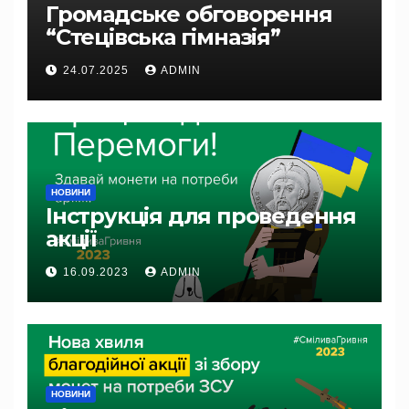
Громадське обговорення
“Стецівська гімназія”
24.07.2025
ADMIN
НОВИНИ
Інструкція для проведення
акції
16.09.2023
ADMIN
НОВИНИ