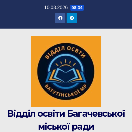
Перейти
10.08.2026
08:34
до
вмісту
Відділ освіти Багачевської
міської ради