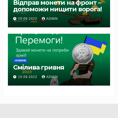
Відправ монети на фронт ‒
допоможи нищити ворога!
15.09.2023
ADMIN
НОВИНИ
Смілива гривня
15.09.2023
ADMIN