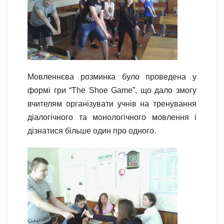
Мовленнєва розминка було проведена у
формі гри “The Shoe Game”, що дало змогу
вчителям організувати учнів на тренування
діалогічного та монологічного мовлення і
дізнатися більше один про одного.