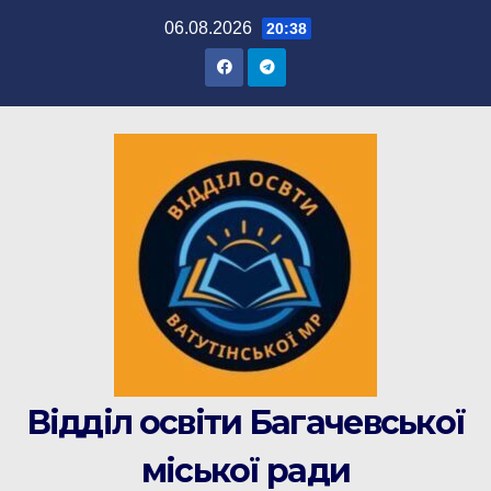
Перейти
06.08.2026
20:38
до
вмісту
Відділ освіти Багачевської
міської ради