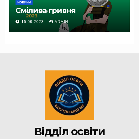
НОВИНИ
Смілива гривня
15.09.2023
ADMIN
Відділ освіти