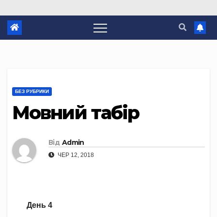
БЕЗ РУБРИКИ
Мовний табір
Від
Admin
ЧЕР 12, 2018
День
4