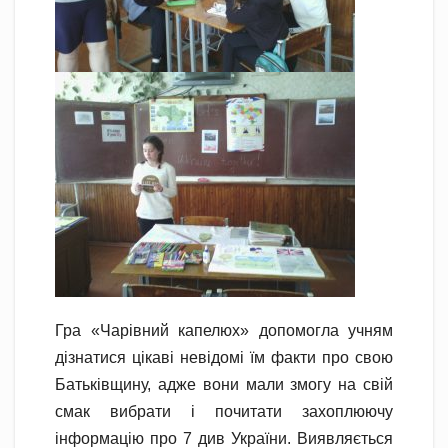
Гра «Чарівний капелюх» допомогла учням
дізнатися цікаві невідомі їм факти про свою
Батьківщину, адже вони мали змогу на свій
смак вибрати і почитати захоплюючу
інформацію про 7 див України. Виявляється