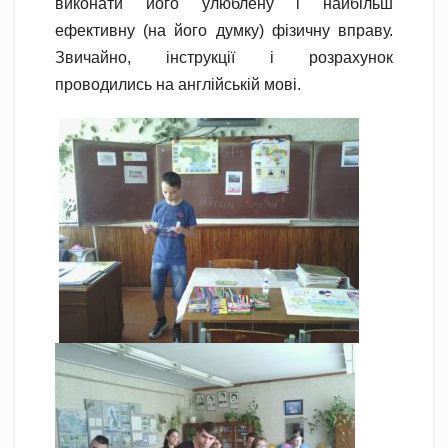
виконати його улюблену і найбільш
ефективну (на його думку) фізичну вправу.
Звичайно, інструкції і розрахунок
проводились на англійській мові.