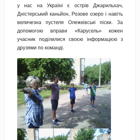
у нас на Україні є острів Джарильхач,
Дністерський каньйон, Розове озеро і навіть
величезна пустеля Олежківські піски. За
допомогою вправи «Карусель» кожен
учасник поділилися своєю інформацією з
друзями по команді.