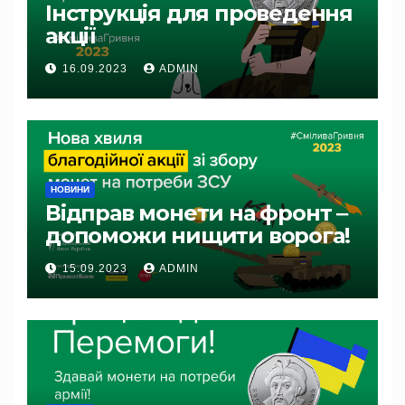
Інструкція для проведення
акції
16.09.2023
ADMIN
НОВИНИ
Відправ монети на фронт ‒
допоможи нищити ворога!
15.09.2023
ADMIN