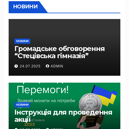
НОВИНИ
НОВИНИ
Громадське обговорення
“Стецівська гімназія”
24.07.2025
ADMIN
НОВИНИ
Інструкція для проведення
акції