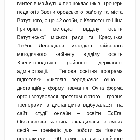
вчителів майбутніх першокласників. Тренери
педагогів Звенигородського району та міста
Ватутіного, а це 42 особи, є Клопотенко Ніна
Григорівна, методист відділу освіти
Ватутінської міської ради та Красуцька
Любов Леонідівна, методист районного
методичного кабінету відділу освіти
Звенигородської районної державної
адміністрації. Типова освітня програма
підготовки учителів передбачає очно –
дистанційну форму навчання. Очна форма
організовувалася протягом лютого – травня
тренерами, а дистанційна відбувалася на
сайті студії онлайн – освіти ЕdEra.
Обов’язкова частина складалася з очних
сесій -– тренінгів для роботи за Новими
програмами – 60 годин та дистанційного