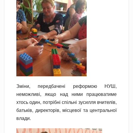
Зміни, передбачені реформою НУШ,
неможливі, якщо над ними працюватиме
хтось один, потрібні спільні зусилля вчителів,
батьків, директорів, місцевої та центральної
влади.