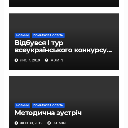
учителів»
НОВИНИ
ПОЧАТКОВА ОСВІТА
Відбувся І тур
всеукраїнського конкурсу
«Учитель року – 2020»
ЛИС 7, 2019
ADMIN
НОВИНИ
ПОЧАТКОВА ОСВІТА
Методична зустріч
ЖОВ 30, 2019
ADMIN