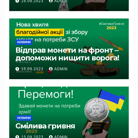
16.09.2023
ADMIN
НОВИНИ
Відправ монети на фронт ‒
допоможи нищити ворога!
15.09.2023
ADMIN
НОВИНИ
Смілива гривня
15.09.2023
ADMIN