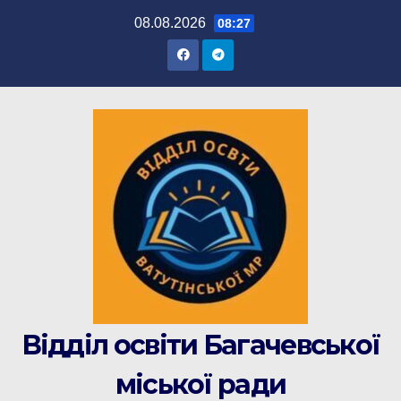
Перейти
08.08.2026
08:27
до
вмісту
Відділ освіти Багачевської
міської ради