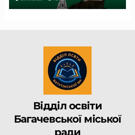
Відділ освіти
Багачевської міської
ради