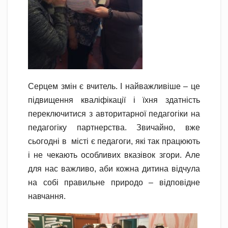
Серцем змін є вчитель. І найважливіше – це
підвищення кваліфікації і їхня здатність
переключитися з авторитарної педагогіки на
педагогіку партнерства. Звичайно, вже
сьогодні в місті є педагоги, які так працюють
і не чекають особливих вказівок згори. Але
для нас важливо, аби кожна дитина відчула
на собі правильне природо – відповідне
навчання.