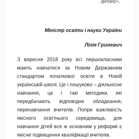
дитину».
Міністр освіти і науки України
Лілія Гриневич
З вересня 2018 року всі першокласники
мають навчатися за Новим Державним
стандартом початкової освіти в Новій
українській школі. Це і пошуково – діяльнісне
навчання, це і такі методики, які
передбачають відповідне обладнання,
перенавчання вчителів. Попри важливість
якісного освітнього середовища, для
навчання дітей все ж основним у реформі є
якісне підвищення кваліфікації вчителів.