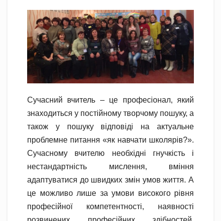
Сучасний вчитель – це професіонал, який
знаходиться у постійному творчому пошуку, а
також у пошуку відповіді на актуальне
проблемне питання «як навчати школярів?».
Сучасному вчителю необхідні гнучкість і
нестандартність мислення, вміння
адаптуватися до швидких змін умов життя. А
це можливо лише за умови високого рівня
професійної компетентності, наявності
розвинених професійних здібностей.